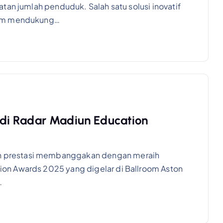
tan jumlah penduduk. Salah satu solusi inovatif
lam mendukung…
di Radar Madiun Education
 prestasi membanggakan dengan meraih
on Awards 2025 yang digelar di Ballroom Aston
…