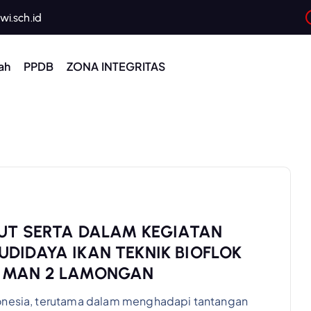
i.sch.id
ah
PPDB
ZONA INTEGRITAS
KUT SERTA DALAM KEGIATAN
DIDAYA IKAN TEKNIK BIOFLOK
I MAN 2 LAMONGAN
donesia, terutama dalam menghadapi tantangan