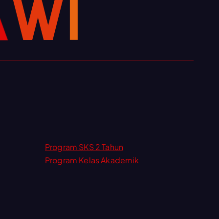
I
A
W
Program SKS 2 Tahun
Program Kelas Akademik