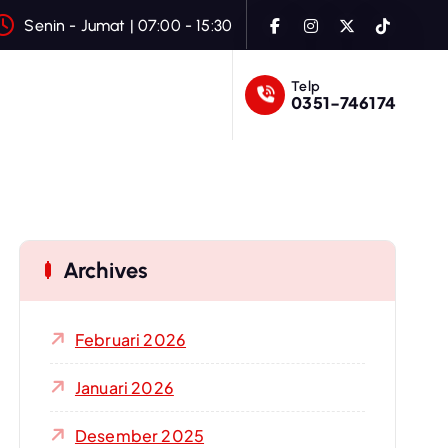
Senin - Jumat | 07:00 - 15:30
Telp
0351-746174
Archives
Februari 2026
Januari 2026
Desember 2025