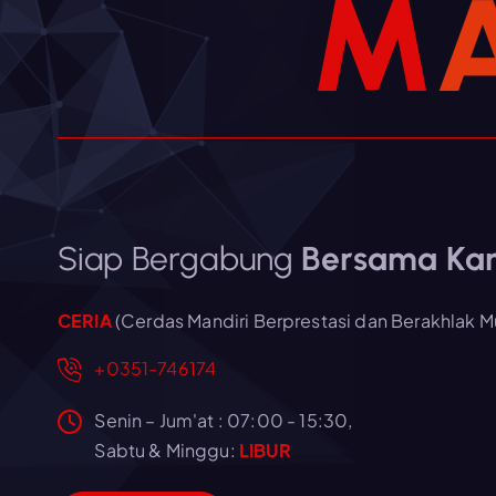
M
Siap Bergabung
Bersama Ka
CERIA
(Cerdas Mandiri Berprestasi dan Berakhlak Mu
+0351-746174
Senin – Jum'at : 07:00 - 15:30,
Sabtu & Minggu:
LIBUR