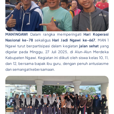
MAN1NGAWI
Dalam rangka memperingati
Hari Koperasi
Nasional ke-78
sekaligus
Hari Jadi Ngawi ke-667
, MAN 1
Ngawi turut berpartisipasi dalam kegiatan
jalan sehat
yang
digelar pada Minggu, 27 Juli 2025, di Alun-Alun Merdeka
Kabupaten Ngawi. Kegiatan ini diikuti oleh siswa kelas 10, 11,
dan 12, bersama bapak ibu guru, dengan penuh antusiasme
dan semangat kebersamaan.