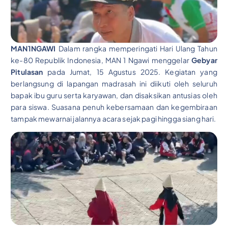
MAN1NGAWI
Dalam rangka memperingati Hari Ulang Tahun
ke-80 Republik Indonesia, MAN 1 Ngawi menggelar
Gebyar
Pitulasan
pada Jumat, 15 Agustus 2025. Kegiatan yang
berlangsung di lapangan madrasah ini diikuti oleh seluruh
bapak ibu guru serta karyawan, dan disaksikan antusias oleh
para siswa. Suasana penuh kebersamaan dan kegembiraan
tampak mewarnai jalannya acara sejak pagi hingga siang hari.