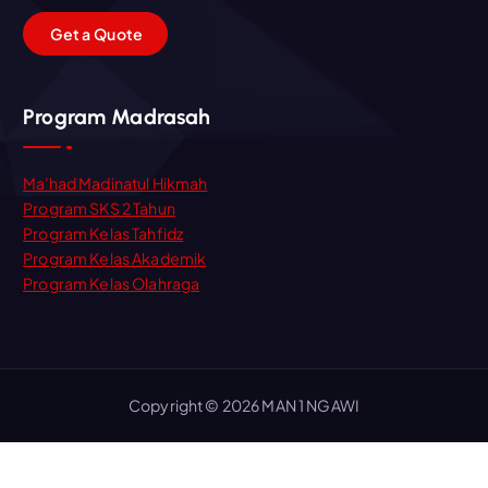
G
e
t
a
Q
u
o
t
e
Program Madrasah
Ma'had Madinatul Hikmah
Program SKS 2 Tahun
Program Kelas Tahfidz
Program Kelas Akademik
Program Kelas Olahraga
Copyright © 2026 MAN 1 NGAWI