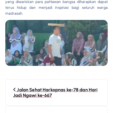
yang diwariskan para pahlawan bangsa diharapkan dapat
terus hidup dan menjadi inspirasi bagi seluruh warga
madrasah.
N
Jalan Sehat Harkopnas ke-78 dan Hari
a
Jadi Ngawi ke-667
v