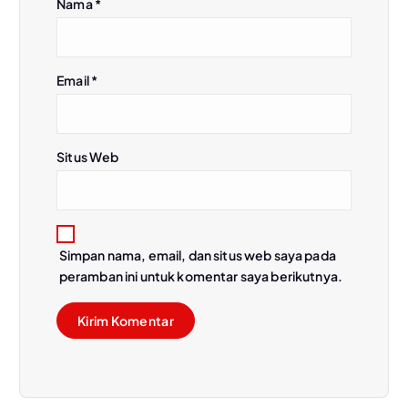
Nama
*
Email
*
Situs Web
Simpan nama, email, dan situs web saya pada
peramban ini untuk komentar saya berikutnya.